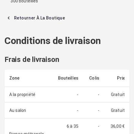
300 bouteilles
Retourner À La Boutique
Conditions de livraison
Frais de livraison
Zone
Bouteilles
Colis
Prix
A la propriété
-
-
Gratuit
Au salon
-
-
Gratuit
6
à 35
-
36,00 €