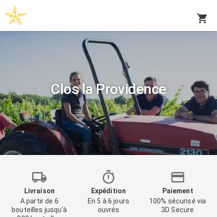
Clos la Providence
Livraison
Expédition
Paiement
A partir de 6
En 5 à 6 jours
100% sécurisé via
bouteilles jusqu'à
ouvrés
3D Secure